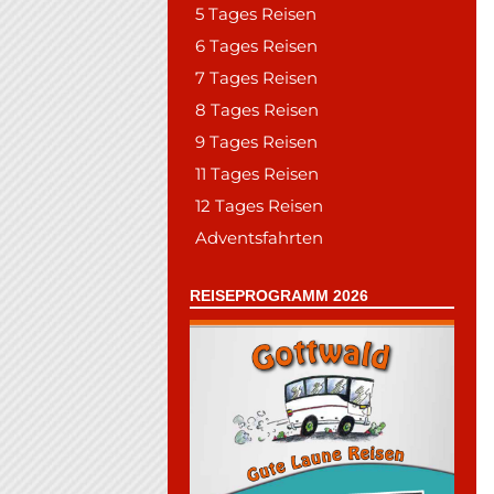
5 Tages Reisen
6 Tages Reisen
7 Tages Reisen
8 Tages Reisen
9 Tages Reisen
11 Tages Reisen
12 Tages Reisen
Adventsfahrten
REISEPROGRAMM 2026