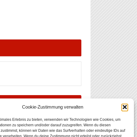
Cookie-Zustimmung verwalten
timales Erlebnis zu bieten, verwenden wir Technologien wie Cookies, um
tionen zu speichern und/oder darauf zuzugreifen. Wenn du diesen
zustimmst, können wir Daten wie das Surfverhalten oder eindeutige IDs auf
e verarbeiten. Wenn du deine Zustimmung nicht erteilst oder zurückziehst,