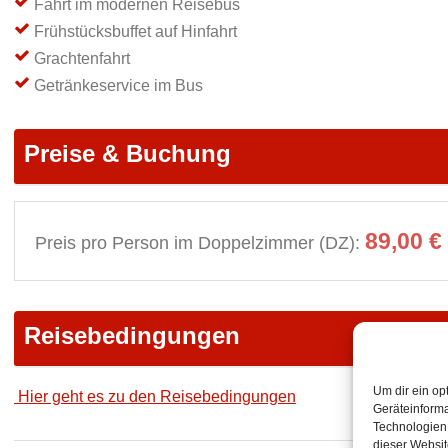
Fahrt im modernen Reisebus
Frühstücksbuffet auf Hinfahrt
Grachtenfahrt
Getränkeservice im Bus
Preise & Buchung
89,00 €
Preis pro Person im Doppelzimmer (DZ):
Reisebedingungen
Um dir ein op
Hier geht es zu den Reisebedingungen
Geräteinforma
Technologien 
dieser Websit