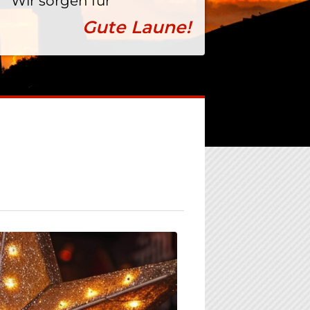
Wir sorgen für
Gute Laune!