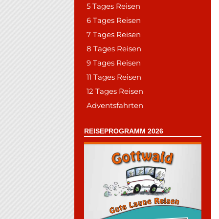
5 Tages Reisen
6 Tages Reisen
7 Tages Reisen
8 Tages Reisen
9 Tages Reisen
11 Tages Reisen
12 Tages Reisen
Adventsfahrten
REISEPROGRAMM 2026