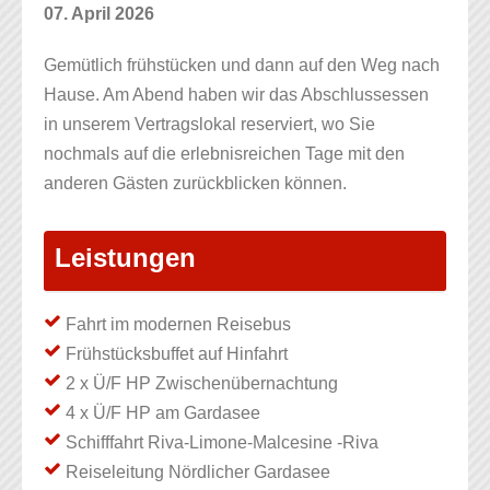
07. April 2026
Gemütlich frühstücken und dann auf den Weg nach
Hause. Am Abend haben wir das Abschlussessen
in unserem Vertragslokal reserviert, wo Sie
nochmals auf die erlebnisreichen Tage mit den
anderen Gästen zurückblicken können.
Leistungen
Fahrt im modernen Reisebus
Frühstücksbuffet auf Hinfahrt
2 x Ü/F HP Zwischenübernachtung
4 x Ü/F HP am Gardasee
Schifffahrt Riva-Limone-Malcesine -Riva
Reiseleitung Nördlicher Gardasee