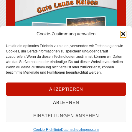
Cookie-Zustimmung verwalten
Um dir ein optimales Erlebnis zu bieten, verwenden wir Technologien wie
Cookies, um Geräteinformationen zu speichern und/oder darauf
zuzugreifen. Wenn du diesen Technologien zustimmst, können wir Daten
wie das Surfverhalten oder eindeutige IDs auf dieser Website verarbeiten.
Wenn du deine Zustimmung nicht erteilst oder zurückziehst, können
bestimmte Merkmale und Funktionen beeinträchtigt werden.
AKZEPTIEREN
Reiseprogramm 2026 herunterladen
ABLEHNEN
EINSTELLUNGEN ANSEHEN
Copyright © 2026
Gottwald Gute Laune Reisen
•
Impressum
•
Datenschutz
Cookie-Richtlinie
Datenschutz
Impressum