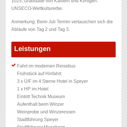
1025, Grabstätte von Kaisern und Königen.
UNSECO-Weltkulturerbe.
Anmerkung: Beim Juli Termin vertauschen sich die
Abläufe von Tag 2 und Tag 3.
Leistungen
Fahrt im modernen Reisebus
Frühstück auf Hinfahrt
3 x Ü/F im 4 Sterne Hotel in Speyer
1 x HP im Hotel
Eintritt Technik Museum
Aufenthalt beim Winzer
Weinprobe und Winzeressen
Stadtführung Speyer