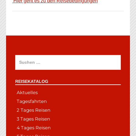
Hier geht es zu den Reisebedingungen
Suchen
nach:
REISEKATALOG
Aktuelles
Tagesfahrten
2 Tages Reisen
3 Tages Reisen
4 Tages Reisen