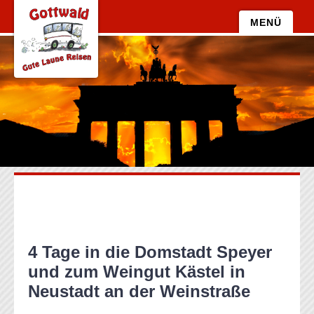
Zum
MENÜ
Inhalt
Zum
springen
Inhalt
springen
4 Tage in die Domstadt Speyer
und zum Weingut Kästel in
Neustadt an der Weinstraße